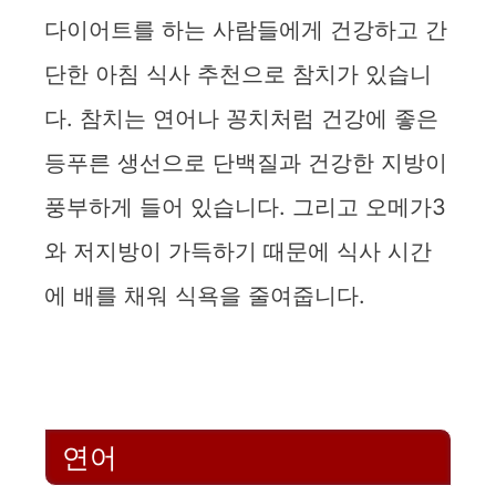
i
다이어트를 하는 사람들에게 건강하고 간
d
단한 아침 식사 추천으로 참치가 있습니
다. 참치는 연어나 꽁치처럼 건강에 좋은
e
등푸른 생선으로 단백질과 건강한 지방이
o
풍부하게 들어 있습니다. 그리고 오메가3
와 저지방이 가득하기 때문에 식사 시간
에 배를 채워 식욕을 줄여줍니다.
연어