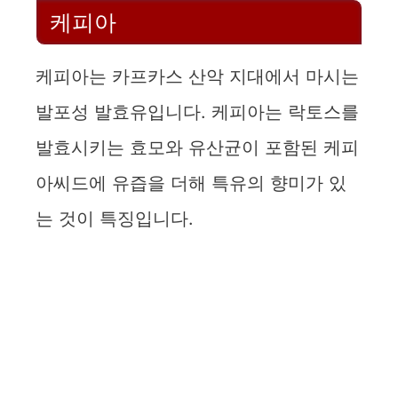
케피아
케피아는 카프카스 산악 지대에서 마시는
발포성 발효유입니다. 케피아는 락토스를
발효시키는 효모와 유산균이 포함된 케피
아씨드에 유즙을 더해 특유의 향미가 있
는 것이 특징입니다.