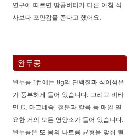
연구에 따르면 땅콩버터가 다른 아침 식
사보다 포만감을 준다고 했어요.
완두콩
완두콩 1컵에는 8g의 단백질과 식이섬유
가 풍부하게 들어 있습니다. 그리고 비타
민 C, 마그네슘, 철분과 칼륨 등 매일 필
요한 거의 모든 영양소가 들어 있습니다.
완두콩은 또 몸의 나트륨 균형을 맞춰 혈