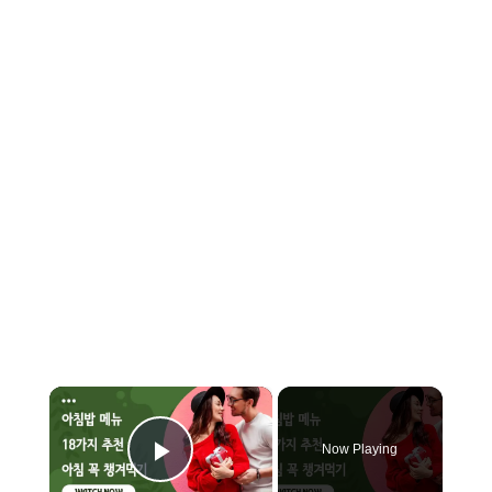
×
Now Playing
Play Video