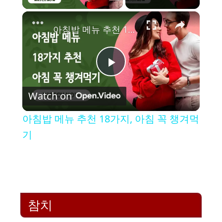
×
아침밥 메뉴 추천 18가지, 아침 꼭 챙겨먹기
P
Watch on
l
아침밥 메뉴 추천 18가지, 아침 꼭 챙겨먹
a
기
y
V
참치