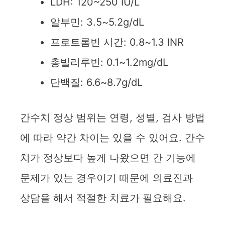
LDH: 120~250 IU/L
알부민: 3.5~5.2g/dL
프로트롬빈 시간: 0.8~1.3 INR
총빌리루빈: 0.1~1.2mg/dL
단백질: 6.6~8.7g/dL
간수치 정상 범위는 연령, 성별, 검사 방법
에 따라 약간 차이는 있을 수 있어요. 간수
치가 정상보다 높게 나왔으면 간 기능에
문제가 있는 경우이기 때문에 의료진과
상담을 해서 적절한 치료가 필요해요.